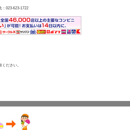
3-623-1722
。
担ください。