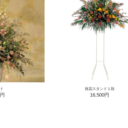
け
祝花スタンド１段
0円
16,500円