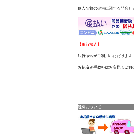
個人情報の提供に関する問合せ先：02
【銀行振込】
銀行振込がご利用いただけます
お振込み手数料はお客様でご負
送料について