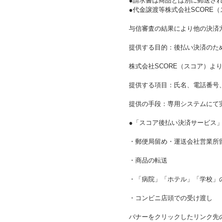
●請求書は商品とは別に郵送さ
●代金譲渡等株式会社SCORE
与信審査の結果により他の決済
提供する目的：後払い決済のた
株式会社SCORE（スコア）よ
提供する項目：氏名、電話番号、
提供の手段：専用システムにて
●「スコア後払い決済サービス
・郵便局留め・運送会社営業所
・商品の転送
・「病院」「ホテル」「学校」
・コンビニ店頭での受け渡し
バナーをクリックしたリンク先