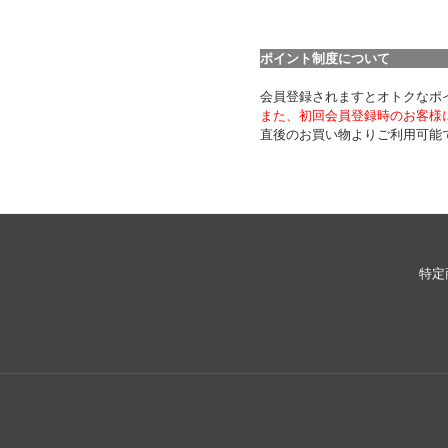
ポイント制度について
会員登録されますとオトクなポ
また、初回会員登録時のお客様に
直後のお買い物よりご利用可能
特定