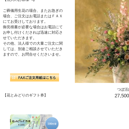
ご葬儀用生花の場合、またお急ぎの
場合、ご注文はお電話またはＦＡＸ
にてお受けしております。
御見積書が必要な場合はお電話にて
お申し付けくだされば迅速に対応さ
せていただきます。
その他、法人様での大量ご注文に関
しては、別途ご相談させていただき
ますので、お問合せくださいませ。
つぼ活
27,50
【花とみどりのギフト券】