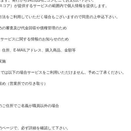
れます。発行から14日以内にコンビニでお支払い下さい。
（スコア）が提供するサービスの範囲内で個人情報を提供します。
方法をご利用していただく場合もございますので同意の上申込下さい。
めの審査及び代金回収や債権管理のため
りサービスに関する情報のお知らせのため
住所、E‐MAILアドレス、購入商品、金額等
実施
」では以下の場合サービスをご利用いただけません。予めご了承ください。
留め（営業所での引き取り）
のご住所でご名義が職員以外の場合
のページで、必ず詳細を確認して下さい。