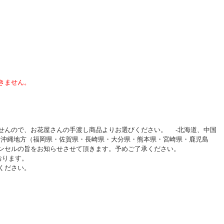
きません。
せんので、お花屋さんの手渡し商品よりお選びください。 -北海道、中国
・沖縄地方（福岡県・佐賀県・長崎県・大分県・熊本県・宮崎県・鹿児島
ャンセルの旨をお知らせさせて頂きます。予めご了承ください。
おります。
ください。