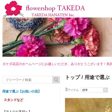
タケダ花店のホームページにお越しいただき、ありがとうございます！気
トップ
/
用途で選ぶ
3
アイテム
用途で選ぶ【お祝いの花】
スタンドなど
【法人のお客様へ】