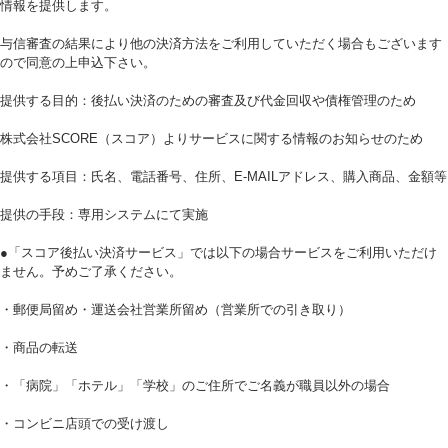
情報を提供します。
与信審査の結果により他の決済方法をご利用していただく場合もございます
ので同意の上申込下さい。
提供する目的：後払い決済のための審査及び代金回収や債権管理のため
株式会社SCORE（スコア）よりサービスに関する情報のお知らせのため
提供する項目：氏名、電話番号、住所、E‐MAILアドレス、購入商品、金額等
提供の手段：専用システムにて実施
●「スコア後払い決済サービス」では以下の場合サービスをご利用いただけ
ません。予めご了承ください。
・郵便局留め・運送会社営業所留め（営業所での引き取り）
・商品の転送
・「病院」「ホテル」「学校」のご住所でご名義が職員以外の場合
・コンビニ店頭での受け渡し