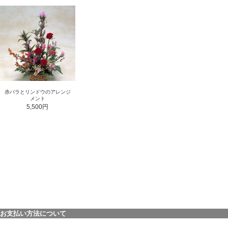
赤バラとリンドウのアレンジ
メント
5,500円
お支払い方法について