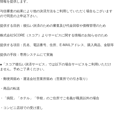
情報を提供します。
与信審査の結果により他の決済方法をご利用していただく場合もございます
ので同意の上申込下さい。
提供する目的：後払い決済のための審査及び代金回収や債権管理のため
株式会社SCORE（スコア）よりサービスに関する情報のお知らせのため
提供する項目：氏名、電話番号、住所、E‐MAILアドレス、購入商品、金額等
提供の手段：専用システムにて実施
●「スコア後払い決済サービス」では以下の場合サービスをご利用いただけ
ません。予めご了承ください。
・郵便局留め・運送会社営業所留め（営業所での引き取り）
・商品の転送
・「病院」「ホテル」「学校」のご住所でご名義が職員以外の場合
・コンビニ店頭での受け渡し