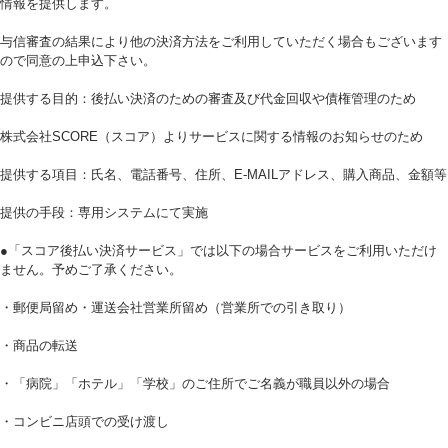
情報を提供します。
与信審査の結果により他の決済方法をご利用していただく場合もございます
ので同意の上申込下さい。
提供する目的：後払い決済のための審査及び代金回収や債権管理のため
株式会社SCORE（スコア）よりサービスに関する情報のお知らせのため
提供する項目：氏名、電話番号、住所、E‐MAILアドレス、購入商品、金額等
提供の手段：専用システムにて実施
●「スコア後払い決済サービス」では以下の場合サービスをご利用いただけ
ません。予めご了承ください。
・郵便局留め・運送会社営業所留め（営業所での引き取り）
・商品の転送
・「病院」「ホテル」「学校」のご住所でご名義が職員以外の場合
・コンビニ店頭での受け渡し