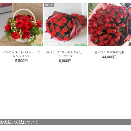
SOLD
バラのホワイトバスケットア
赤バラ（15本）のスタイリッ
赤バラ１００本の花束
レンジメント
シュブーケ
44,000円
5,500円
8,800円
お支払い方法について