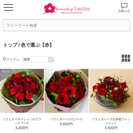
お知らせ
トップ
/ 色で選ぶ【赤】
6
アイテム
SOLD
バラとカーネーションのラウ
バラとガーベラのブーケ
バラとガーベラの赤色アレン
ンドブーケ
ジメント
6,600円
4,400円
5,500円