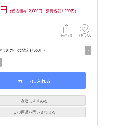
0円
（税抜価格12,000円、消費税額1,200円）
友達にすすめる
必須
この商品を問い合わせる
必須
必須