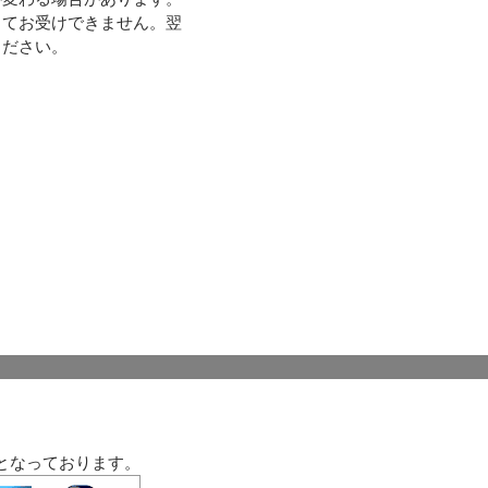
してお受けできません。翌
【個
ください。
となっております。