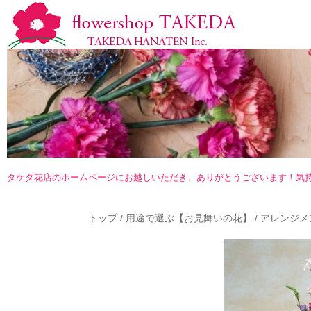
タケダ花店のホームページにお越しいただき、ありがとうございます！気
トップ
/
用途で選ぶ【お見舞いの花】
/
アレンジメ