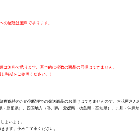
内への配達は無料で承ります。
配達は無料で承ります。基本的に複数の商品の同梱はできません。
渡し時期をご参照ください。）
の鮮度保持のため宅配便での発送商品のお届けはできませんので、お花屋さん
県・島根県）、四国地方（香川県・愛媛県・徳島県・高知県）、九州・沖縄
てしまいます。
頂きます。予めご了承ください。