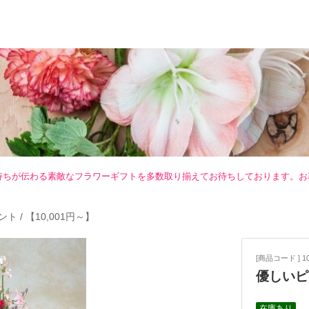
持ちが伝わる素敵なフラワーギフトを多数取り揃えてお待ちしております。お
ント
/
【10,001円～】
[商品コード ] 10
優しいピ
在庫あり