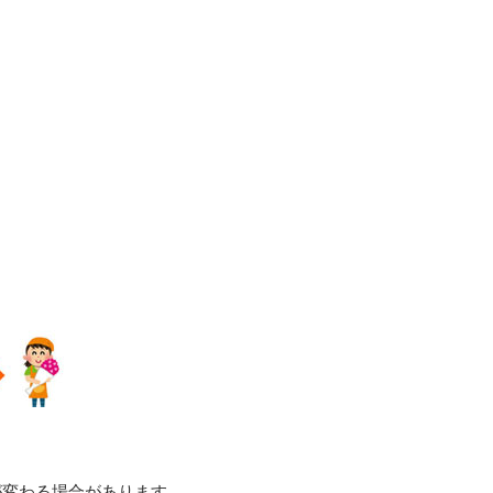
Eメー
【個人情
が変わる場合があります。