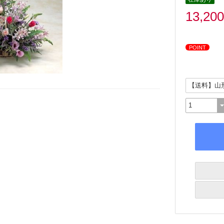
13,20
POINT