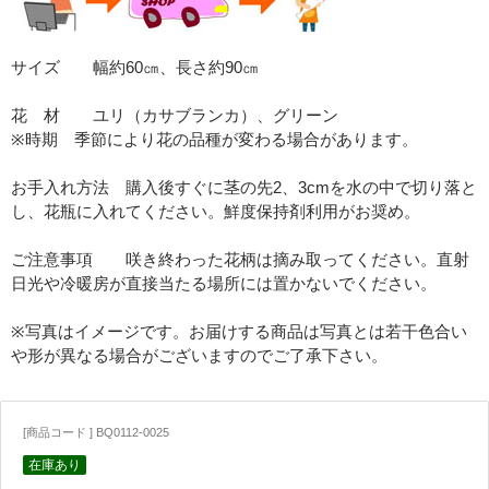
サイズ 幅約60㎝、長さ約90㎝
花 材 ユリ（カサブランカ）、グリーン
※時期 季節により花の品種が変わる場合があります。
お手入れ方法 購入後すぐに茎の先2、3cmを水の中で切り落と
し、花瓶に入れてください。鮮度保持剤利用がお奨め。
ご注意事項 咲き終わった花柄は摘み取ってください。直射
日光や冷暖房が直接当たる場所には置かないでください。
※写真はイメージです。お届けする商品は写真とは若干色合い
や形が異なる場合がございますのでご了承下さい。
[商品コード ] BQ0112-0025
在庫あり