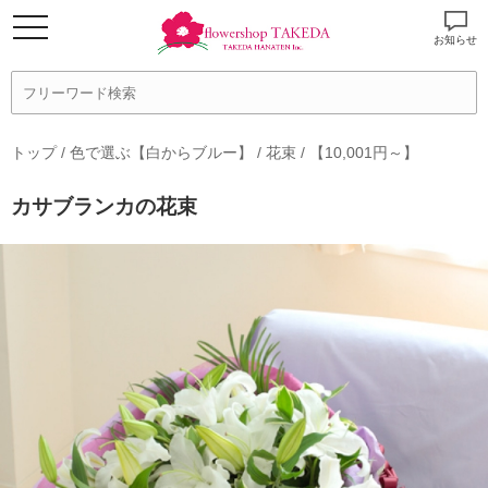
お知らせ
トップ
/
色で選ぶ【白からブルー】
/
花束
/
【10,001円～】
カサブランカの花束