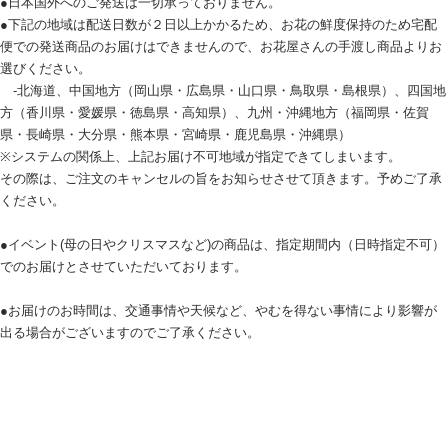
●日本国外へのご発送は一切承っておりません。
●下記の地域は配送日数が２日以上かかるため、お花の鮮度保持のため宅配
便での発送商品のお届けはできませんので、お花屋さんの手渡し商品よりお
選びください。
-北海道、中国地方（岡山県・広島県・山口県・鳥取県・島根県）、四国地
方（香川県・愛媛県・徳島県・高知県）、九州・沖縄地方（福岡県・佐賀
県・長崎県・大分県・熊本県・宮崎県・鹿児島県・沖縄県）
※システムの関係上、上記お届け不可地域が指定できてしまいます。
その際は、ご注文のキャンセルの旨をお知らせさせて頂きます。予めご了承
ください。
●イベント(母の日やクリスマスなど)の商品は、指定期間内（日時指定不可）
でのお届けとさせていただいております。
●お届けのお時間は、交通事情や天候など、やむを得ない事情により影響が
出る場合がございますのでご了承ください。