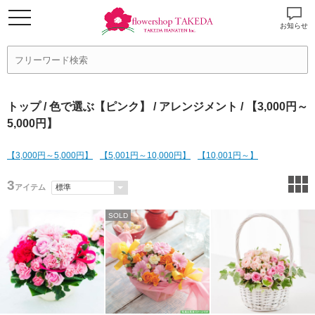
お知らせ
トップ
/
色で選ぶ【ピンク】
/
アレンジメント
/ 【3,000円～
5,000円】
【3,000円～5,000円】
【5,001円～10,000円】
【10,001円～】
3
アイテム
SOLD