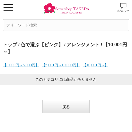
お知らせ
トップ
/
色で選ぶ【ピンク】
/
アレンジメント
/ 【10,001円
～】
【3,000円～5,000円】
【5,001円～10,000円】
【10,001円～】
このカテゴリには商品がありません
戻る